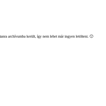
tanra archívumba került, így nem lehet már ingyen letölteni. 🙁