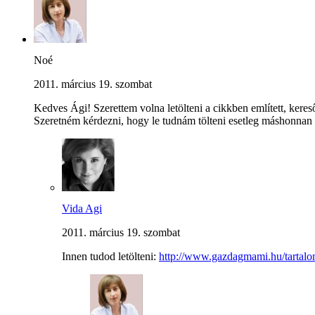
Noé
2011. március 19. szombat
Kedves Ági! Szerettem volna letölteni a cikkben említett, keres
Szeretném kérdezni, hogy le tudnám tölteni esetleg máshonna
Vida Agi
2011. március 19. szombat
Innen tudod letölteni:
http://www.gazdagmami.hu/tartalo