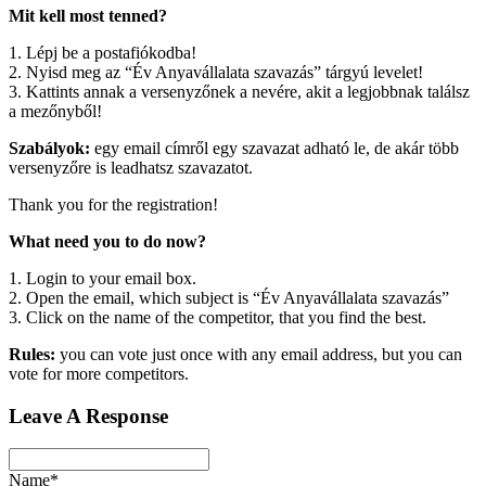
Mit kell most tenned?
1. Lépj be a postafiókodba!
2. Nyisd meg az “Év Anyavállalata szavazás” tárgyú levelet!
3. Kattints annak a versenyzőnek a nevére, akit a legjobbnak találsz
a mezőnyből!
Szabályok:
egy email címről egy szavazat adható le, de akár több
versenyzőre is leadhatsz szavazatot.
Thank you for the registration!
What need you to do now?
1. Login to your email box.
2. Open the email, which subject is “Év Anyavállalata szavazás”
3. Click on the name of the competitor, that you find the best.
Rules:
you can vote just once with any email address, but you can
vote for more competitors.
Leave A Response
Name*