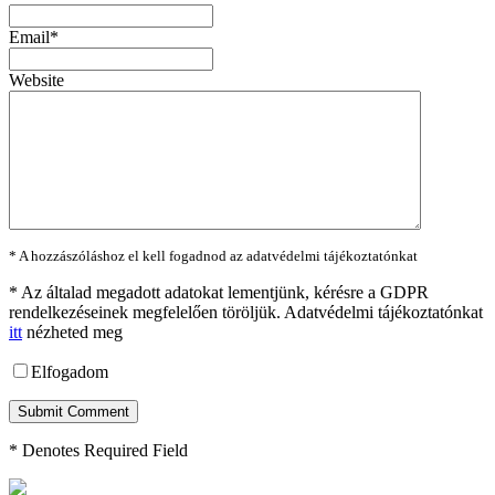
Email*
Website
* A hozzászóláshoz el kell fogadnod az adatvédelmi tájékoztatónkat
*
Az általad megadott adatokat lementjünk, kérésre a GDPR
rendelkezéseinek megfelelően töröljük. Adatvédelmi tájékoztatónkat
itt
nézheted meg
Elfogadom
* Denotes Required Field