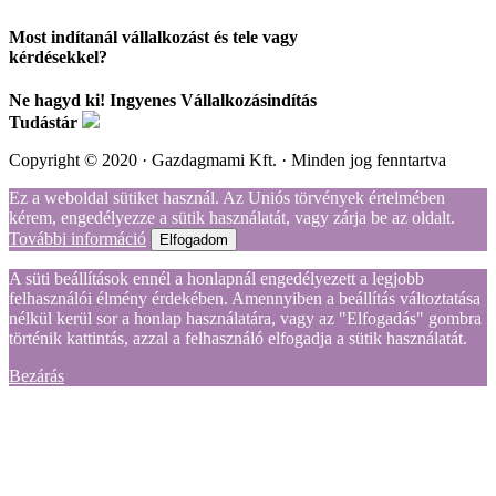
Most indítanál vállalkozást és tele vagy
kérdésekkel?
Ne hagyd ki! Ingyenes Vállalkozásindítás
Tudástár
Copyright © 2020 · Gazdagmami Kft. · Minden jog fenntartva
Ez a weboldal sütiket használ. Az Uniós törvények értelmében
kérem, engedélyezze a sütik használatát, vagy zárja be az oldalt.
További információ
Elfogadom
A süti beállítások ennél a honlapnál engedélyezett a legjobb
felhasználói élmény érdekében. Amennyiben a beállítás változtatása
nélkül kerül sor a honlap használatára, vagy az "Elfogadás" gombra
történik kattintás, azzal a felhasználó elfogadja a sütik használatát.
Bezárás