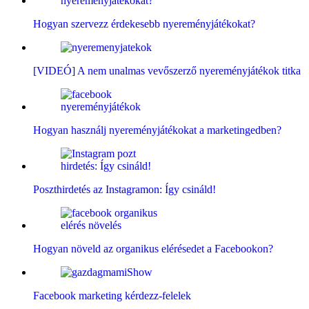
Hogyan szervezz érdekesebb nyereményjátékokat?
[VIDEÓ] A nem unalmas vevőszerző nyereményjátékok titka
Hogyan használj nyereményjátékokat a marketingedben?
Poszthirdetés az Instagramon: Így csináld!
Hogyan növeld az organikus elérésedet a Facebookon?
Facebook marketing kérdezz-felelek