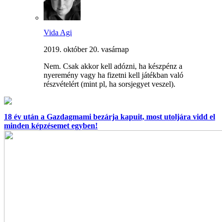
Vida Agi
2019. október 20. vasárnap
Nem. Csak akkor kell adózni, ha készpénz a
nyeremény vagy ha fizetni kell játékban való
részvételért (mint pl, ha sorsjegyet veszel).
18 év után a Gazdagmami bezárja kapuit, most utoljára vidd el
minden képzésemet egyben!