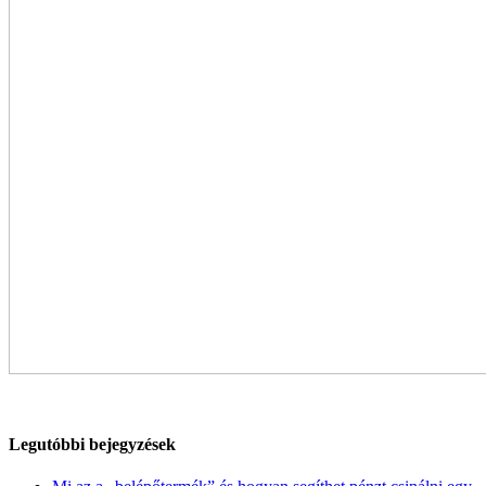
Legutóbbi bejegyzések