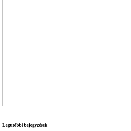
Legutóbbi bejegyzések